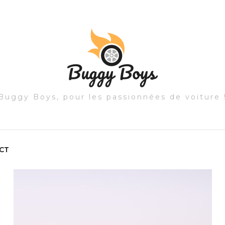
Buggy Boys, pour les passionnées de voiture 
CT